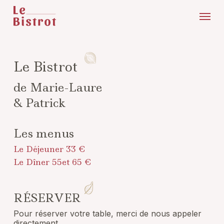
Skip
Menu
to
main
content
Le Bistrot
de Marie-Laure
& Patrick
Les menus
Le Déjeuner 33 €
Le Dîner 55et 65 €
RÉSERVER
Pour réserver votre table, merci de nous appeler
directement.